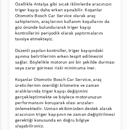
Özellikle Antalya gibi sıcak iklimlerde aracınızın
triger kayışı daha erken aşınabilir. Koşanlar
Otomotiv Bosch Car Service olarak araç
sahiplerinin, araçlarının kullanım koşullarını da
göz önünde bulundurarak triger kayışı
kontrollerini periyodik olarak yaptırmalarını
tavsiye etmekteyiz.
Düzenli yapılan kontroller, triger kayışındaki
aşınma belirtilerinin erken tespit edilmesini
sağlar. Böylelikle motorun ani bir şekilde durması
veya zarar görmesi riski minimuma iner.
Koşanlar Otomotiv Bosch Car Service, araç
üreticilerinin önerdiği kilometre ve zaman
aralıklarında triger kayışı değişimini
gerçekleştirmekte ve böylece motorunuzun
performansını koruyarak olası arızaları
önlemektedir. Uzman ekibimizden destek alarak
aracınızın triger kayışının ne zaman değiştirilmesi
gerektiği konusunda en doğru bilgiye
ulaşabilirsiniz.