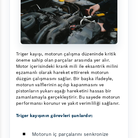
Triger kayışı, motorun çalışma düzeninde kritik
öneme sahip olan parçalar arasında yer alır.
Motor içerisindeki krank mili ile eksantrik milini
eşzamanlı olarak hareket ettirerek motorun
düzgün çalışmasını sağlar. Bir başka ifadeyle,
motorun valflerinin açılıp kapanmasını ve
pistonların yukarı-aşağı hareketini hassas bir
zamanlamayla gerçekleştirir. Bu sayede motorun
performansı korunur ve yakıt verimliliği sağlanır.
Triger kayışının görevleri şunlardır;
Motorun iç parçalarını senkronize