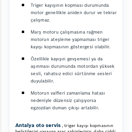
Triger kayışının kopması durumunda
motor genellikle aniden durur ve tekrar
çalışmaz.
Marş motoru çalışmasına rağmen
motorun ateşleme yapmaması triger
kayışı kopmasının göstergesi olabilir.
Özellikle kayışın gevşemesi ya da
aşınması durumunda motordan yüksek
sesli, rahatsız edici sürtünme sesleri
duyulabilir.
Motorun valfleri zamanlama hatası
nedeniyle düzensiz çalışıyorsa
egzozdan duman çıkışı artabilir.
Antalya oto servis
, triger kayışı kopmasının
belirtilerini yaşayan araç sahiplerinin, daha ciddi