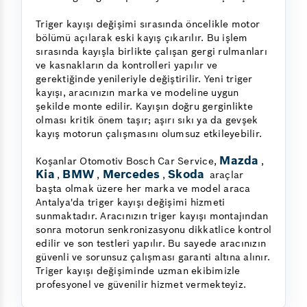
Triger kayışı değişimi sırasında öncelikle motor
bölümü açılarak eski kayış çıkarılır. Bu işlem
sırasında kayışla birlikte çalışan gergi rulmanları
ve kasnakların da kontrolleri yapılır ve
gerektiğinde yenileriyle değiştirilir. Yeni triger
kayışı, aracınızın marka ve modeline uygun
şekilde monte edilir. Kayışın doğru gerginlikte
olması kritik önem taşır; aşırı sıkı ya da gevşek
kayış motorun çalışmasını olumsuz etkileyebilir.
Mazda
Koşanlar Otomotiv Bosch Car Service,
,
Kia
BMW
Mercedes
Skoda
,
,
,
araçlar
başta olmak üzere her marka ve model araca
Antalya'da triger kayışı değişimi hizmeti
sunmaktadır. Aracınızın triger kayışı montajından
sonra motorun senkronizasyonu dikkatlice kontrol
edilir ve son testleri yapılır. Bu sayede aracınızın
güvenli ve sorunsuz çalışması garanti altına alınır.
Triger kayışı değişiminde uzman ekibimizle
profesyonel ve güvenilir hizmet vermekteyiz.