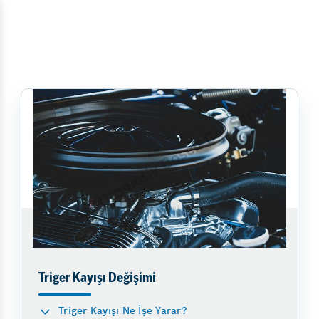
Triger Kayışı Değişimi
Triger Kayışı Ne İşe Yarar?