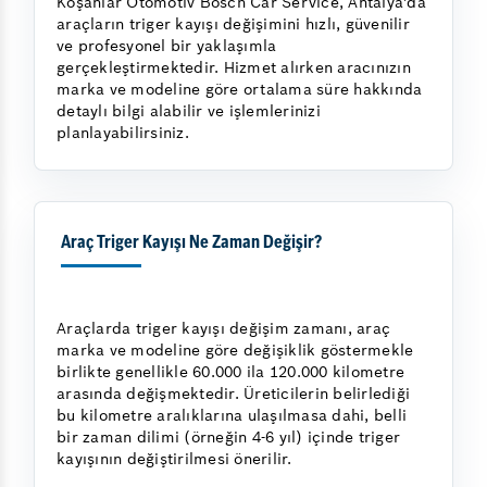
Koşanlar Otomotiv Bosch Car Service, Antalya'da
araçların triger kayışı değişimini hızlı, güvenilir
ve profesyonel bir yaklaşımla
gerçekleştirmektedir. Hizmet alırken aracınızın
marka ve modeline göre ortalama süre hakkında
detaylı bilgi alabilir ve işlemlerinizi
planlayabilirsiniz.
Araç Triger Kayışı Ne Zaman Değişir?
Araçlarda triger kayışı değişim zamanı, araç
marka ve modeline göre değişiklik göstermekle
birlikte genellikle 60.000 ila 120.000 kilometre
arasında değişmektedir. Üreticilerin belirlediği
bu kilometre aralıklarına ulaşılmasa dahi, belli
bir zaman dilimi (örneğin 4-6 yıl) içinde triger
kayışının değiştirilmesi önerilir.