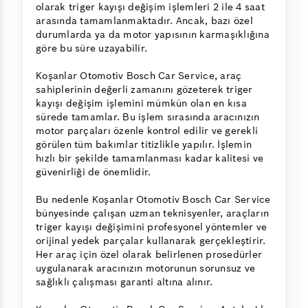
olarak triger kayışı değişim işlemleri 2 ile 4 saat
arasında tamamlanmaktadır. Ancak, bazı özel
durumlarda ya da motor yapısının karmaşıklığına
göre bu süre uzayabilir.
Koşanlar Otomotiv Bosch Car Service, araç
sahiplerinin değerli zamanını gözeterek triger
kayışı değişim işlemini mümkün olan en kısa
sürede tamamlar. Bu işlem sırasında aracınızın
motor parçaları özenle kontrol edilir ve gerekli
görülen tüm bakımlar titizlikle yapılır. İşlemin
hızlı bir şekilde tamamlanması kadar kalitesi ve
güvenirliği de önemlidir.
Bu nedenle Koşanlar Otomotiv Bosch Car Service
bünyesinde çalışan uzman teknisyenler, araçların
triger kayışı değişimini profesyonel yöntemler ve
orijinal yedek parçalar kullanarak gerçekleştirir.
Her araç için özel olarak belirlenen prosedürler
uygulanarak aracınızın motorunun sorunsuz ve
sağlıklı çalışması garanti altına alınır.