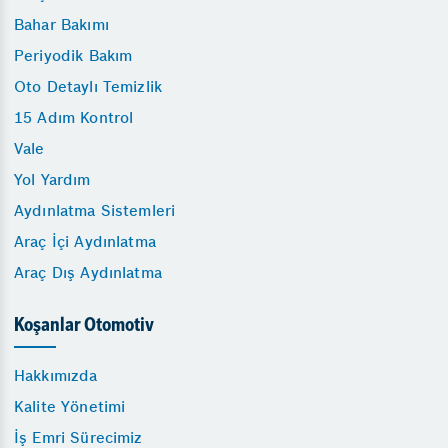
Bahar Bakımı
Periyodik Bakım
Oto Detaylı Temizlik
15 Adım Kontrol
Vale
Yol Yardım
Aydınlatma Sistemleri
Araç İçi Aydınlatma
Araç Dış Aydınlatma
Koşanlar Otomotiv
Hakkımızda
Kalite Yönetimi
İş Emri Sürecimiz