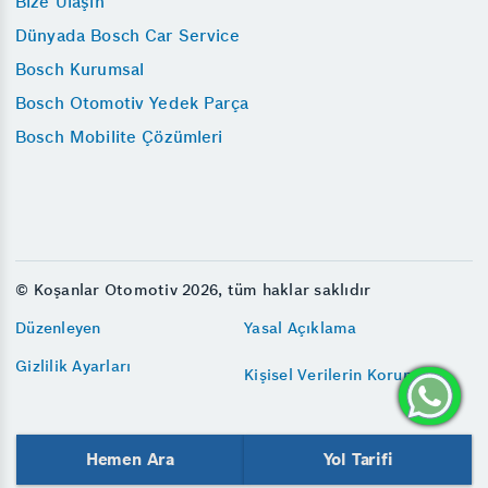
Bize Ulaşın
Dünyada Bosch Car Service
Bosch Kurumsal
Bosch Otomotiv Yedek Parça
Bosch Mobilite Çözümleri
© Koşanlar Otomotiv 2026, tüm haklar saklıdır
Düzenleyen
Yasal Açıklama
Gizlilik Ayarları
Kişisel Verilerin Korunması
Hemen Ara
Yol Tarifi