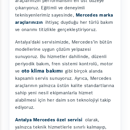
araçlarınızın performansını en üst düzeye
çıkarıyoruz. Eğitimli ve deneyimli
teknisyenlerimiz sayesinde,
Mercedes marka
araçlarınızın
ihtiyaç duyduğu her türlü bakım
ve onarımı titizlikle gerçekleştiriyoruz.
Antalya'daki servisimizde, Mercedes’in bütün
modellerine uygun çözüm yelpazesi
sunuyoruz. Bu hizmetler dahilinde, düzenli
periyodik bakım, fren sistemi kontrolü, motor
oto klima bakımı
ve
gibi birçok alanda
kapsamlı servis sunuyoruz. Ayrıca, Mercedes
araçlarının yalnızca üstün kalite standartlarına
sahip yeni nesil ekipmanlarla hizmet
alabilmesi için her daim son teknolojiyi takip
ediyoruz.
Antalya Mercedes özel servisi
olarak,
yalnızca teknik hizmetlerle sınırlı kalmayıp,