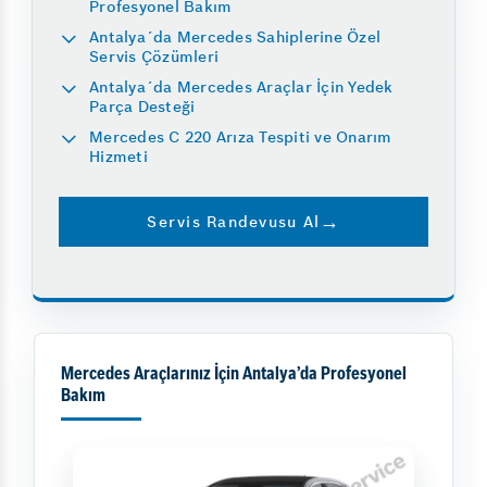
Profesyonel Bakım
Antalya´da Mercedes Sahiplerine Özel
Servis Çözümleri
Antalya´da Mercedes Araçlar İçin Yedek
Parça Desteği
Mercedes C 220 Arıza Tespiti ve Onarım
Hizmeti
Servis Randevusu Al
Mercedes Araçlarınız İçin Antalya’da Profesyonel
Bakım