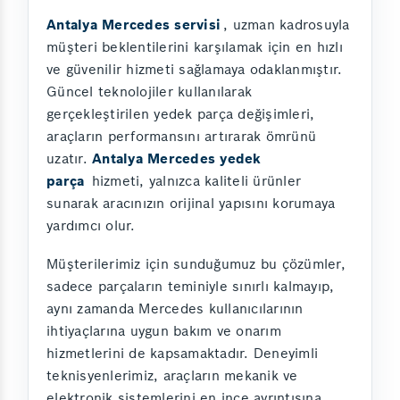
Antalya Mercedes servisi
, uzman kadrosuyla
müşteri beklentilerini karşılamak için en hızlı
ve güvenilir hizmeti sağlamaya odaklanmıştır.
Güncel teknolojiler kullanılarak
gerçekleştirilen yedek parça değişimleri,
araçların performansını artırarak ömrünü
uzatır.
Antalya Mercedes yedek
parça
hizmeti, yalnızca kaliteli ürünler
sunarak aracınızın orijinal yapısını korumaya
yardımcı olur.
Müşterilerimiz için sunduğumuz bu çözümler,
sadece parçaların teminiyle sınırlı kalmayıp,
aynı zamanda Mercedes kullanıcılarının
ihtiyaçlarına uygun bakım ve onarım
hizmetlerini de kapsamaktadır. Deneyimli
teknisyenlerimiz, araçların mekanik ve
elektronik sistemlerini en ince ayrıntısına