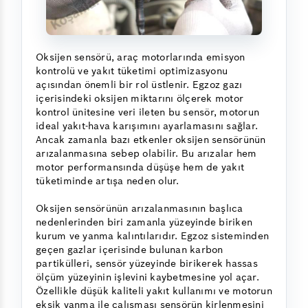
Oksijen sensörü, araç motorlarında emisyon
kontrolü ve yakıt tüketimi optimizasyonu
açısından önemli bir rol üstlenir. Egzoz gazı
içerisindeki oksijen miktarını ölçerek motor
kontrol ünitesine veri ileten bu sensör, motorun
ideal yakıt-hava karışımını ayarlamasını sağlar.
Ancak zamanla bazı etkenler oksijen sensörünün
arızalanmasına sebep olabilir. Bu arızalar hem
motor performansında düşüşe hem de yakıt
tüketiminde artışa neden olur.
Oksijen sensörünün arızalanmasının başlıca
nedenlerinden biri zamanla yüzeyinde biriken
kurum ve yanma kalıntılarıdır. Egzoz sisteminden
geçen gazlar içerisinde bulunan karbon
partikülleri, sensör yüzeyinde birikerek hassas
ölçüm yüzeyinin işlevini kaybetmesine yol açar.
Özellikle düşük kaliteli yakıt kullanımı ve motorun
eksik yanma ile çalışması sensörün kirlenmesini