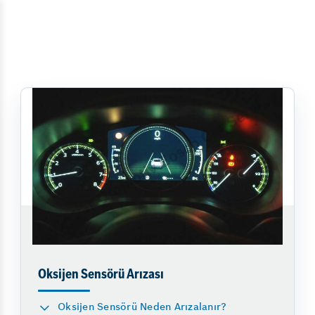
Oksijen Sensörü Arızası
Oksijen Sensörü Neden Arızalanır?