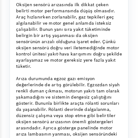
Oksijen sensörü arızasında ilk dikkat çeken
belirti motor performansında düşüş olmasıdır.
Araç hızlanırken zorlanabilir, gaz tepkileri geç
algılanabilir ve motor genel anlamda isteksiz
çalışabilir. Bunun yanı sıra yakıt tüketiminde
belirgin bir artış yaşanması da oksijen
sensörünün arızalı olduğuna işaret eder. Çünkü
oksijen sensörü doğru veri iletemediğinde motor
kontrol ünitesi yakıt-hava karışımını doğru şekilde
ayarlayamaz ve motor gereksiz yere fazla yakıt
tüketir.
Arıza durumunda egzoz gazı emisyon
değerlerinde de artış görülebilir. Egzozdan siyah
renkli duman çıkması, motorun yakıtı tam olarak
yakamadığını ve sistemin dengesiz çalıştığını
gösterir. Bununla birlikte araçta rölanti sorunları
da yaşanabilir. Rölanti devrinde dalgalanma,
düzensiz çalışma veya stop etme gibi belirtiler
oksijen sensörü arızasının önemli göstergeleri
arasındadır. Ayrıca gösterge panelinde motor
arıza lambasının yanması, oksijen sensöründeki