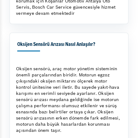
korumak için Koşanlar Otomotiv Antalya Oto
Servis, Bosch Car Service güvencesiyle hizmet
vermeye devam etmektedir
Oksijen Sensörü Arızası Nasıl Anlaşılır?
Oksijen sensörü, araç motor yönetim sisteminin
önemli parçalarından biridir. Motorun egzoz
çıkışındaki oksijen miktarını ölçerek motor
kontrol ünitesine veri iletir. Bu sayede yakıt-hava
karışımı en verimli seviyede ayarlanır. Oksijen
sensörü arızası meydana geldiğinde ise motorun
çalışma performansı olumsuz etkilenir ve sürüş
esnasında bazı belirtiler ortaya çıkar. Oksijen
sensörü arızasının erken dönemde fark edilmesi,
motorun daha büyük hasarlardan korunması
açısından önem taşır.