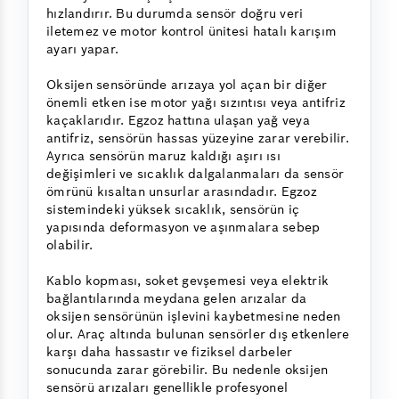
hızlandırır. Bu durumda sensör doğru veri
iletemez ve motor kontrol ünitesi hatalı karışım
ayarı yapar.
Oksijen sensöründe arızaya yol açan bir diğer
önemli etken ise motor yağı sızıntısı veya antifriz
kaçaklarıdır. Egzoz hattına ulaşan yağ veya
antifriz, sensörün hassas yüzeyine zarar verebilir.
Ayrıca sensörün maruz kaldığı aşırı ısı
değişimleri ve sıcaklık dalgalanmaları da sensör
ömrünü kısaltan unsurlar arasındadır. Egzoz
sistemindeki yüksek sıcaklık, sensörün iç
yapısında deformasyon ve aşınmalara sebep
olabilir.
Kablo kopması, soket gevşemesi veya elektrik
bağlantılarında meydana gelen arızalar da
oksijen sensörünün işlevini kaybetmesine neden
olur. Araç altında bulunan sensörler dış etkenlere
karşı daha hassastır ve fiziksel darbeler
sonucunda zarar görebilir. Bu nedenle oksijen
sensörü arızaları genellikle profesyonel