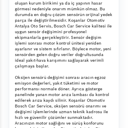
oluşan kurum birikimi ya da iç yapının hasar
görmesi nedeniyle onarım mümkün olmaz. Bu
durumda en doğru çözüm sensörün orijinal yedek
parça ile değiştirilmesidir. Koşanlar Otomotiv
Antalya Oto Servis, Bosch Car Service kalitesi ile
uygun sensör değişimini profesyonel
ekipmanlarla gerçekleştirir. Sensör değişim
işlemi sonrası motor kontrol ünitesi yeniden
ayarlanır ve sistem sıfırlanır. Böylece motor, yeni
sensörden gelen doğru veriler doğrultusunda
ideal yakıt-hava karışımını sağlayarak verimli
çalışmaya başlar.
Oksijen sensörü değişimi sonrası aracın egzoz
emisyon değerleri, yakıt tüketimi ve motor
performansı normale döner. Ayrıca gösterge
panelinde yanan motor arıza lambası da kontrol
edilerek arıza kaydı silinir. Koşanlar Otomotiv
Bosch Car Service, oksijen sensörü onarımı ve
değişimi işlemlerinde uzman teknik kadrosu ile
hızlı ve güvenilir çözümler sunmaktadır.
Aracınızın motor sağlığını ve sürüş konforunu