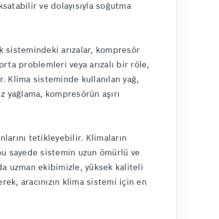
ksatabilir ve dolayısıyla soğutma
ik sistemindeki arızalar, kompresör
ta problemleri veya arızalı bir röle,
r. Klima sisteminde kullanılan yağ,
iz yağlama, kompresörün aşırı
arını tetikleyebilir. Klimaların
 bu sayede sistemin uzun ömürlü ve
a uzman ekibimizle, yüksek kaliteli
rek, aracınızın klima sistemi için en