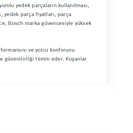
uyumlu yedek parçaların kullanılması,
 yedek parça fiyatları, parça
vice, Bosch marka güvencesiyle yüksek
rformansını ve yolcu konforunu
 güvenilirliği temin eder. Koşanlar