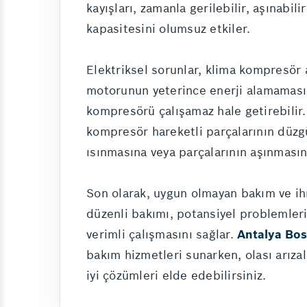
kayışları, zamanla gerilebilir, aşınabi
kapasitesini olumsuz etkiler.
Elektriksel sorunlar, klima kompresör a
motorunun yeterince enerji alamamasına
kompresörü çalışamaz hale getirebilir. 
kompresör hareketli parçalarının düzgü
ısınmasına veya parçalarının aşınmasın
Son olarak, uygun olmayan bakım ve ihm
düzenli bakımı, potansiyel problemler
verimli çalışmasını sağlar.
Antalya Bos
bakım hizmetleri sunarken, olası arızal
iyi çözümleri elde edebilirsiniz.