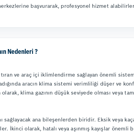
rkezlerine başvurarak, profesyonel hizmet alabilirler
ın Nedenleri ?
tıran ve araç içi iklimlendirme sağlayan önemli sistem
ığında aracın klima sistemi verimliliği düşer ve konfor
en olarak, klima gazının düşük seviyede olması veya 
ı sağlayacak ana bileşenlerden biridir. Eksik veya kaç
r. İkinci olarak, hatalı veya aşınmış kayışlar önemli 