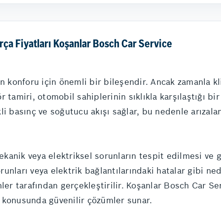
ça Fiyatları Koşanlar Bosch Car Service
ın konforu için önemli bir bileşendir. Ancak zamanla k
 tamiri, otomobil sahiplerinin sıklıkla karşılaştığı bi
li basınç ve soğutucu akışı sağlar, bu nedenle arızal
anik veya elektriksel sorunların tespit edilmesi ve gi
nları veya elektrik bağlantılarındaki hatalar gibi ned
nler tarafından gerçekleştirilir. Koşanlar Bosch Car S
 konusunda güvenilir çözümler sunar.