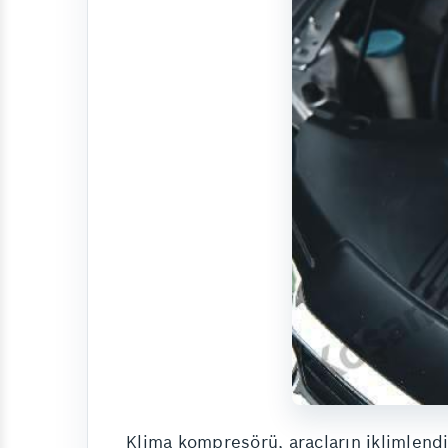
Klima kompresörü, araçların iklimlendi