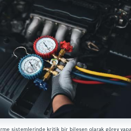
rme sistemlerinde kritik bir bileşen olarak görev yapa