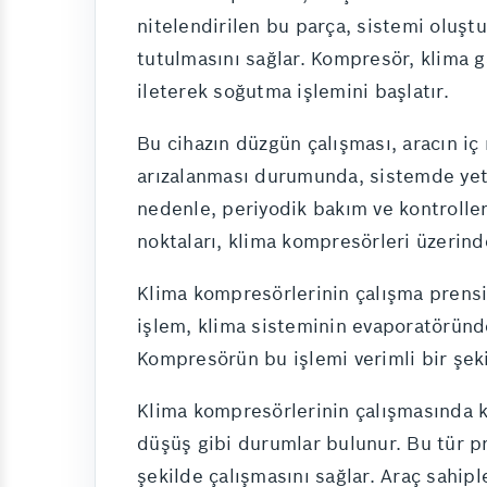
nitelendirilen bu parça, sistemi oluştu
tutulmasını sağlar. Kompresör, klima ga
ileterek soğutma işlemini başlatır.
Bu cihazın düzgün çalışması, aracın iç
arızalanması durumunda, sistemde yet
nedenle, periyodik bakım ve kontroller
noktaları, klima kompresörleri üzerin
Klima kompresörlerinin çalışma prensib
işlem, klima sisteminin evaporatöründe
Kompresörün bu işlemi verimli bir şek
Klima kompresörlerinin çalışmasında k
düşüş gibi durumlar bulunur. Bu tür p
şekilde çalışmasını sağlar. Araç sahipl