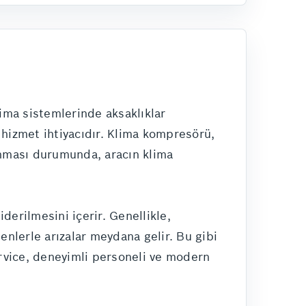
lima sistemlerinde aksaklıklar
r hizmet ihtiyacıdır. Klima kompresörü,
anması durumunda, aracın klima
derilmesini içerir. Genellikle,
enlerle arızalar meydana gelir. Bu gibi
ervice, deneyimli personeli ve modern