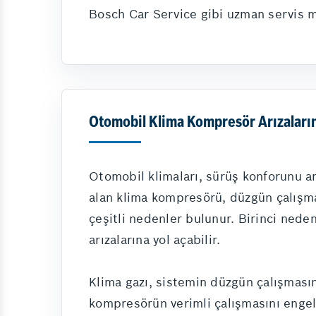
Bosch Car Service gibi uzman servis me
Otomobil Klima Kompresör Arızaların
Otomobil klimaları, sürüş konforunu ar
alan klima kompresörü, düzgün çalışmad
çeşitli nedenler bulunur. Birinci ned
arızalarına yol açabilir.
Klima gazı, sistemin düzgün çalışmasın
kompresörün verimli çalışmasını engelle