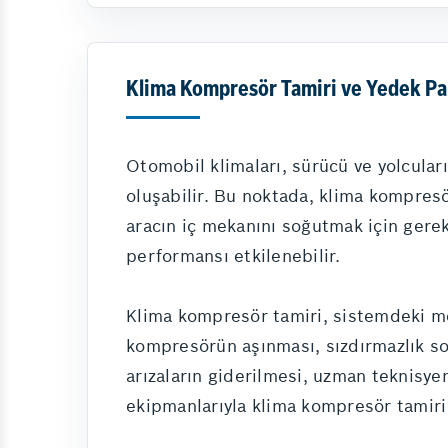
Klima Kompresör Tamiri ve Yedek Par
Otomobil klimaları, sürücü ve yolcular
oluşabilir. Bu noktada, klima kompresör
aracın iç mekanını soğutmak için gerek
performansı etkilenebilir.
Klima kompresör tamiri, sistemdeki mek
kompresörün aşınması, sızdırmazlık soru
arızaların giderilmesi, uzman teknisye
ekipmanlarıyla klima kompresör tamiri