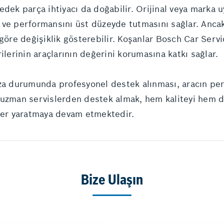
edek parça ihtiyacı da doğabilir. Orijinal veya marka 
ve performansını üst düzeyde tutmasını sağlar. Ancak,
 göre değişiklik gösterebilir. Koşanlar Bosch Car Ser
ilerinin araçlarının değerini korumasına katkı sağlar.
ıza durumunda profesyonel destek alınması, aracın pe
 uzman servislerden destek almak, hem kaliteyi hem de
eğer yaratmaya devam etmektedir.
Bize Ulaşın