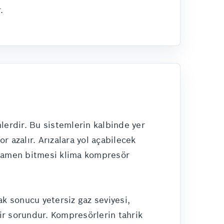
.
lerdir. Bu sistemlerin kalbinde yer
 azalır. Arızalara yol açabilecek
tamamen bitmesi klima kompresör
ak sonucu yetersiz gaz seviyesi,
bir sorundur. Kompresörlerin tahrik