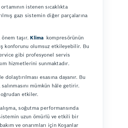
 ortamının istenen sıcaklıkta
rılmış gazı sistemin diğer parçalarına
k önem taşır.
Klima
kompresörünün
 konforunu olumsuz etkileyebilir. Bu
rvice gibi profesyonel servis
kım hizmetlerini sunmaktadır.
de dolaştırılması esasına dayanır. Bu
 salınmasını mümkün hâle getirir.
oğrudan etkiler.
i çalışma, soğutma performansında
istemin uzun ömürlü ve etkili bir
 bakım ve onarımları için Koşanlar