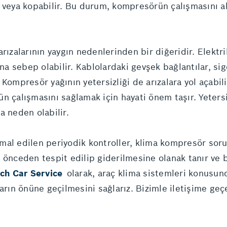
lir veya kopabilir. Bu durum, kompresörün çalışmasını a
rızalarının yaygın nedenlerinden bir diğeridir. Elektr
 sebep olabilir. Kablolardaki gevşek bağlantılar, sigor
Kompresör yağının yetersizliği de arızalara yol açabili
n çalışmasını sağlamak için hayati önem taşır. Yeters
a neden olabilir.
al edilen periyodik kontroller, klima kompresör sorunl
i önceden tespit edilip giderilmesine olanak tanır ve
ch Car Service
olarak, araç klima sistemleri konusund
arın önüne geçilmesini sağlarız. Bizimle iletişime geçe