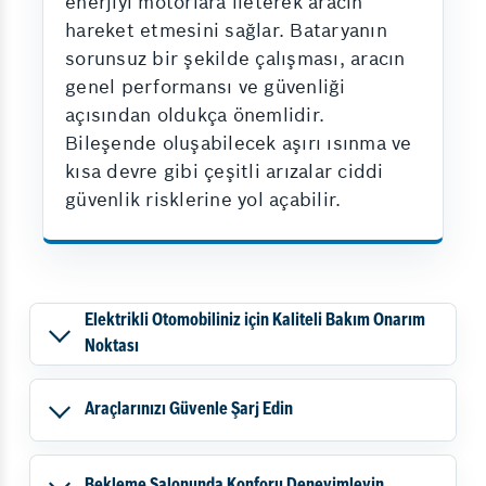
enerjiyi motorlara ileterek aracın
hareket etmesini sağlar. Bataryanın
sorunsuz bir şekilde çalışması, aracın
genel performansı ve güvenliği
açısından oldukça önemlidir.
Bileşende oluşabilecek aşırı ısınma ve
kısa devre gibi çeşitli arızalar ciddi
güvenlik risklerine yol açabilir.
Elektrikli Otomobiliniz için Kaliteli Bakım Onarım
Noktası
Araçlarınızı Güvenle Şarj Edin
Bekleme Salonunda Konforu Deneyimleyin