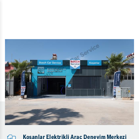
Koşanlar Elektrikli Araç Deneyim Merkezi