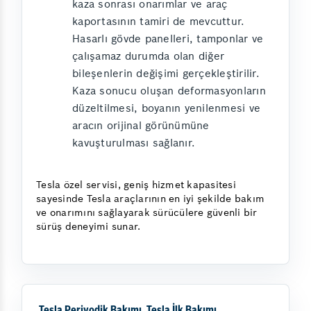
kaza sonrası onarımlar ve araç
kaportasının tamiri de mevcuttur.
Hasarlı gövde panelleri, tamponlar ve
çalışamaz durumda olan diğer
bileşenlerin değişimi gerçekleştirilir.
Kaza sonucu oluşan deformasyonların
düzeltilmesi, boyanın yenilenmesi ve
aracın orijinal görünümüne
kavuşturulması sağlanır.
Tesla özel servisi, geniş hizmet kapasitesi
sayesinde Tesla araçlarının en iyi şekilde bakım
ve onarımını sağlayarak sürücülere güvenli bir
sürüş deneyimi sunar.
Tesla Periyodik Bakımı, Tesla İlk Bakımı