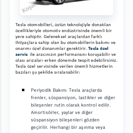
Tesla otomobilleri, üstün teknolojiyle donatılan
özellikleriyle otomotiv endüstrisinde önemli bir
yere sahiptir. Geleneksel araçlardan farklı
ihtiyaçlara sahip olan bu otomobillerin bakımı ve
onarımı özel donanımlar gerektirir.
Tesla özel
servis
ile aracınızın performansını koruyabilir ve
olası arızaları erken dönemde tespit edebilirsiniz.
Tesla özel servisinde verilen önemli hizmetlerin
bazıları şu şekilde sıralanabilir:
Periyodik Bakım: Tesla araçlarda
frenler, süspansiyon, lastikler ve diğer
bileşenler rutin olarak kontrol edilir.
Amortisörler, yaylar ve diğer
süspansiyon bileşenleri gözden
geçirilir. Herhangi bir aşınma veya