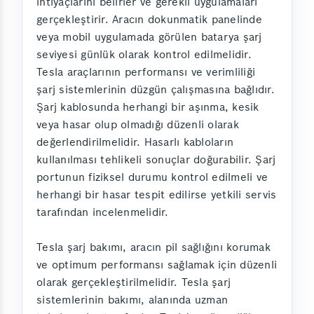
ihtiyaçlarını belirler ve gerekli uygulamaları
gerçekleştirir. Aracın dokunmatik panelinde
veya mobil uygulamada görülen batarya şarj
seviyesi günlük olarak kontrol edilmelidir.
Tesla araçlarının performansı ve verimliliği
şarj sistemlerinin düzgün çalışmasına bağlıdır.
Şarj kablosunda herhangi bir aşınma, kesik
veya hasar olup olmadığı düzenli olarak
değerlendirilmelidir. Hasarlı kabloların
kullanılması tehlikeli sonuçlar doğurabilir. Şarj
portunun fiziksel durumu kontrol edilmeli ve
herhangi bir hasar tespit edilirse yetkili servis
tarafından incelenmelidir.
Tesla şarj bakımı, aracın pil sağlığını korumak
ve optimum performansı sağlamak için düzenli
olarak gerçekleştirilmelidir. Tesla şarj
sistemlerinin bakımı, alanında uzman