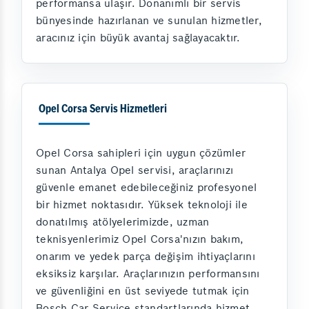
performansa ulaşır. Donanımlı bir servis
bünyesinde hazırlanan ve sunulan hizmetler,
aracınız için büyük avantaj sağlayacaktır.
Opel Corsa Servis Hizmetleri
Opel Corsa sahipleri için uygun çözümler
sunan Antalya Opel servisi, araçlarınızı
güvenle emanet edebileceğiniz profesyonel
bir hizmet noktasıdır. Yüksek teknoloji ile
donatılmış atölyelerimizde, uzman
teknisyenlerimiz Opel Corsa'nızın bakım,
onarım ve yedek parça değişim ihtiyaçlarını
eksiksiz karşılar. Araçlarınızın performansını
ve güvenliğini en üst seviyede tutmak için
Bosch Car Service standartlarında hizmet