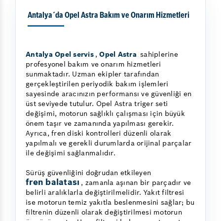
Antalya´da Opel Astra Bakım ve Onarım Hizmetleri
Antalya Opel servis
,
Opel Astra
sahiplerine
profesyonel bakım ve onarım hizmetleri
sunmaktadır. Uzman ekipler tarafından
gerçekleştirilen periyodik bakım işlemleri
sayesinde aracınızın performansı ve güvenliği en
üst seviyede tutulur. Opel Astra triger seti
değişimi, motorun sağlıklı çalışması için büyük
önem taşır ve zamanında yapılması gerekir.
Ayrıca, fren diski kontrolleri düzenli olarak
yapılmalı ve gerekli durumlarda orijinal parçalar
ile değişimi sağlanmalıdır.
Sürüş güvenliğini doğrudan etkileyen
fren balatası
, zamanla aşınan bir parçadır ve
belirli aralıklarla değiştirilmelidir. Yakıt filtresi
ise motorun temiz yakıtla beslenmesini sağlar; bu
filtrenin düzenli olarak değiştirilmesi motorun